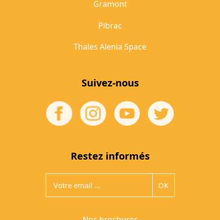
Gramont
Pibrac
Thales Alenia Space
Suivez-nous
Restez informés
Nos brochures